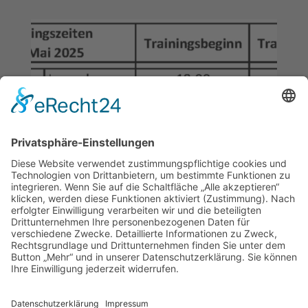
Achtung: Unter besonderen Umständen (Hitze o. ä.) kann das Training
auch schon früher enden.
Informiere dich über kurzfristige Änderungen
zum Training
in unserem
Terminkalender
!
Für weitere Informationen über unseren Verein, schau gerne auf der
Homepage des Gesamtvereins
und den anderen Abteilungen vorbei.
Impressum