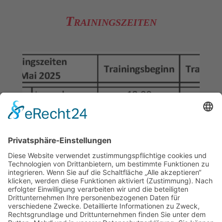
Trainingszeiten
Achtung: Unter besonderen Umständen (Hitze o. ä.) kann das Training
auch schon früher enden.
Informiere dich über kurzfristige Änderungen
zum Training
in unserem
Terminkalender
!
Für weitere Informationen über unseren Verein, schau gerne auf der