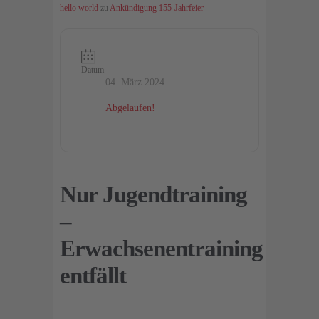
hello world
zu
Ankündigung 155-Jahrfeier
Datum
04. März 2024
Abgelaufen!
Nur Jugendtraining
–
Erwachsenentraining
entfällt