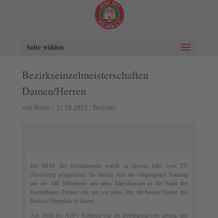
Seite wählen
Bezirkseinzelmeisterschaften
Damen/Herren
von
Robin
|
31.10.2023
|
Berichte
Die BEM der Erwachsenen wurde in diesem Jahr vom TV
Abensberg ausgerichtet. So fanden sich am vergangenen Sonntag
um die 100 Teilnehmer aus allen Altersklassen in der Stadt des
Kuchelbauer-Turmes ein, um wie jedes Jahr die besten Spieler des
Bezirks Oberpfalz zu küren.
Aus Sicht des ATSV Kelheim war die Beteiligung sehr gering, nur